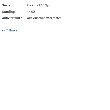
Serie:
Flickor - F16 Syd
Samling:
14:00
Aktivitetsinfo:
Alla duschar efter match
<< Tillbaka