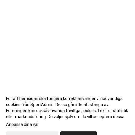
För att hemsidan ska fungera korrekt använder vi nödvändiga
cookies från SportAdmin. Dessa går inte att stänga av.
Föreningen kan också använda frivilliga cookies, t.ex. för statistik
eller marknadsföring. Du väljer själv om du vill acceptera dessa.
Anpassa dina val
Cookie-inställningar
Gå till Webbversion