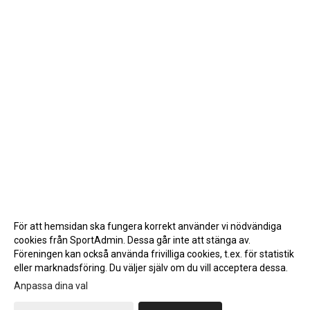
För att hemsidan ska fungera korrekt använder vi nödvändiga
cookies från SportAdmin. Dessa går inte att stänga av.
Föreningen kan också använda frivilliga cookies, t.ex. för statistik
eller marknadsföring. Du väljer själv om du vill acceptera dessa.
Anpassa dina val
Cookie-inställningar
Gå till Webbversion