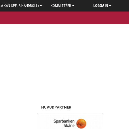
LA KAN SPELA HANDBOLL)
KOMMITTÉER
LOGGA IN
HUVUDPARTNER