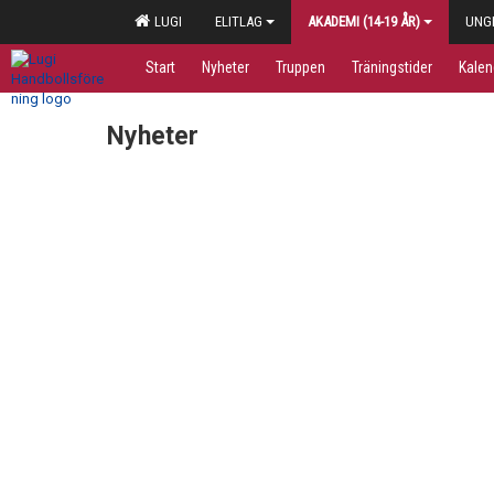
LUGI
ELITLAG
AKADEMI (14-19 ÅR)
UNGD
Start
Nyheter
Truppen
Träningstider
Kalen
Nyheter