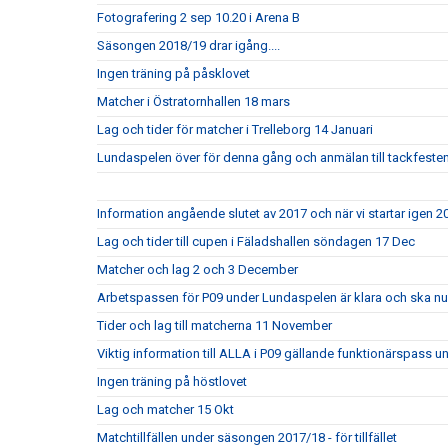
Fotografering 2 sep 10.20 i Arena B
Säsongen 2018/19 drar igång....
Ingen träning på påsklovet
Matcher i Östratornhallen 18 mars
Lag och tider för matcher i Trelleborg 14 Januari
Lundaspelen över för denna gång och anmälan till tackfesten
Information angående slutet av 2017 och när vi startar igen 2
Lag och tider till cupen i Fäladshallen söndagen 17 Dec
Matcher och lag 2 och 3 December
Arbetspassen för P09 under Lundaspelen är klara och ska nu
Tider och lag till matcherna 11 November
Viktig information till ALLA i P09 gällande funktionärspass 
Ingen träning på höstlovet
Lag och matcher 15 Okt
Matchtillfällen under säsongen 2017/18 - för tillfället