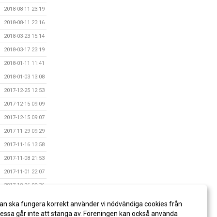
2018-08-11 23:19
2018-08-11 23:16
2018-03-23 15:14
2018-03-17 23:19
2018-01-11 11:41
2018-01-03 13:08
2017-12-25 12:53
2017-12-15 09:09
2017-12-15 09:07
2017-11-29 09:29
2017-11-16 13:58
2017-11-08 21:53
2017-11-01 22:07
2017-10-26 09:36
2017-10-19 15:32
an ska fungera korrekt använder vi nödvändiga cookies från
2017-10-18 15:57
ssa går inte att stänga av. Föreningen kan också använda