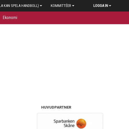
LA KAN SPELA HANDBOLL)
KOMMITTÉER
LOGGA IN
Ekonomi
HUVUDPARTNER