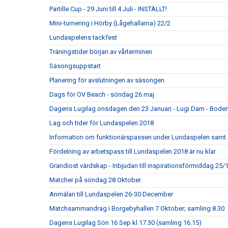
Partille Cup - 29 Juni till 4 Juli - INSTÄLLT!
Mini-turnering i Hörby (Lågehallarna) 22/2
Lundaspelens tackfest
Träningstider början av vårterminen
Säsongsuppstart
Planering för avslutningen av säsongen
Dags för OV Beach - söndag 26 maj
Dagens Lugilag onsdagen den 23 Januari - Lugi Dam - Bode
Lag och tider för Lundaspelen 2018
Information om funktionärspassen under Lundaspelen samt an
Fördelning av arbetspass till Lundaspelen 2018 är nu klar
Grandiost värdskap - Inbjudan till inspirationsförmiddag 25/
Matcher på söndag 28 Oktober
Anmälan till Lundaspelen 26-30 December
Matchsammandrag i Borgebyhallen 7 Oktober; samling 8.30
Dagens Lugilag Sön 16 Sep kl.17.30 (samling 16.15)