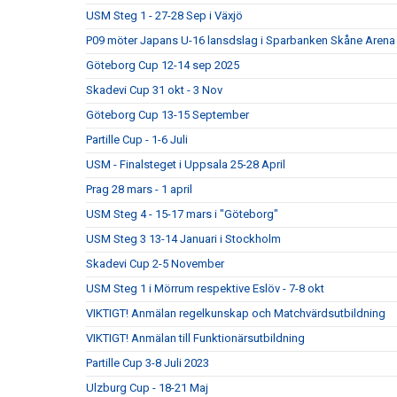
USM Steg 1 - 27-28 Sep i Växjö
P09 möter Japans U-16 lansdslag i Sparbanken Skåne Arena
Göteborg Cup 12-14 sep 2025
Skadevi Cup 31 okt - 3 Nov
Göteborg Cup 13-15 September
Partille Cup - 1-6 Juli
USM - Finalsteget i Uppsala 25-28 April
Prag 28 mars - 1 april
USM Steg 4 - 15-17 mars i "Göteborg"
USM Steg 3 13-14 Januari i Stockholm
Skadevi Cup 2-5 November
USM Steg 1 i Mörrum respektive Eslöv - 7-8 okt
VIKTIGT! Anmälan regelkunskap och Matchvärdsutbildning
VIKTIGT! Anmälan till Funktionärsutbildning
Partille Cup 3-8 Juli 2023
Ulzburg Cup - 18-21 Maj