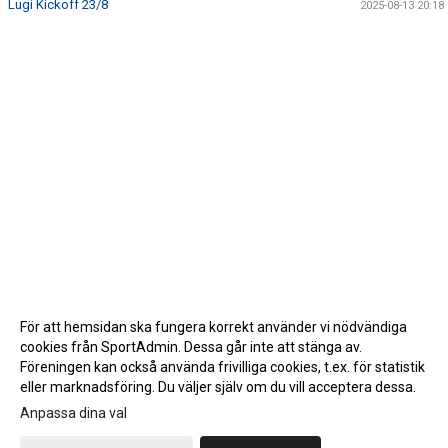
Lugi Kickoff 23/8
2025-08-13 20:18
För att hemsidan ska fungera korrekt använder vi nödvändiga
cookies från SportAdmin. Dessa går inte att stänga av.
Föreningen kan också använda frivilliga cookies, t.ex. för statistik
eller marknadsföring. Du väljer själv om du vill acceptera dessa.
Anpassa dina val
Cookie-inställningar
Gå till Webbversion