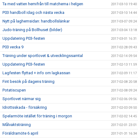
Ta med vatten hemifrån till matcherna i helgen
2017-03-10 19:40
P03 handboll idag och nästa vecka
2017-03-10 14:44
Nytt på laghemsidan: handbollslänkar
2017-03-07 09:24
Judo-träning på Bollhuset (bilder)
2017-03-04 13:18
Uppdatering P03-festen
2017-03-01 16:31
P03 vecka 9
2017-02-28 09:43
Träning under sportlovet & utvecklingssamtal
2017-02-14 09:54
Uppdatering P03-festen
2017-02-13 11:59
Lagfesten flyttad + info om lagkassan
2017-02-09 11:17
Fint besök på dagens träning
2017-02-08 20:58
Potatiscupen
2017-02-08 09:24
Sportlovet närmar sig
2017-02-06 09:56
Idrottsskada - försäkring
2017-02-03 09:50
Spelarmöte istället för träning i morgon
2017-02-02 14:45
Målvaktsträning
2017-02-01 23:01
Föräldramöte 6 april
2017-01-31 16:34