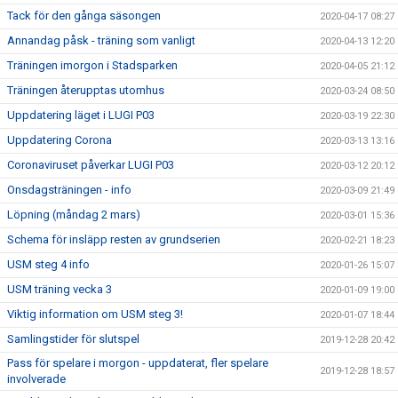
Tack för den gånga säsongen
2020-04-17 08:27
Annandag påsk - träning som vanligt
2020-04-13 12:20
Träningen imorgon i Stadsparken
2020-04-05 21:12
Träningen återupptas utomhus
2020-03-24 08:50
Uppdatering läget i LUGI P03
2020-03-19 22:30
Uppdatering Corona
2020-03-13 13:16
Coronaviruset påverkar LUGI P03
2020-03-12 20:12
Onsdagsträningen - info
2020-03-09 21:49
Löpning (måndag 2 mars)
2020-03-01 15:36
Schema för insläpp resten av grundserien
2020-02-21 18:23
USM steg 4 info
2020-01-26 15:07
USM träning vecka 3
2020-01-09 19:00
Viktig information om USM steg 3!
2020-01-07 18:44
Samlingstider för slutspel
2019-12-28 20:42
Pass för spelare i morgon - uppdaterat, fler spelare
2019-12-28 18:57
involverade