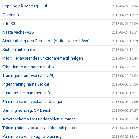
Löpning på söndag, 1 juli.
2018-06-29 09:26
Gerdainfo
2018-06-28 13:22
Info X3
2018-06-26 20:09
Nästa vecka -V26
2018-06-24 16:51
Styrketräning och Gerdakort (viktig, svar behövs)
2018-06-16 10:29
Sista minutenunfo
2018-06-16 10:14
Info till er avseende Funktionärerna till helgen.
2018-06-15 10:45
Erbjudande om sommarjobb
2018-06-12 09:27
Träningen framöver (v24-v29)
2018-06-11 09:02
Ingen träning nästa vecka!
2018-06-07 21:36
Lundaspelen summer - info
2018-06-07 13:51
Påminnelse om veckans träningar
2018-06-04 09:50
Samling söndag, OV Beach
2018-06-02 17:27
Arbetsschema för Lundaspelen summer
2018-06-01 08:53
Träning nästa vecka - nya tider och platser
2018-05-30 14:59
Påminnelse om viktig föreläsning
2018-05-29 13:16